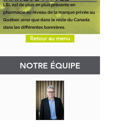
LSL est de plus en plus présente en
pharmacie au niveau de la marque privée au
Québec ainsi que dans le reste du Canada
dans les différentes bannières.
Retour au menu
NOTRE ÉQUIPE
FRANÇOIS ROBERGE