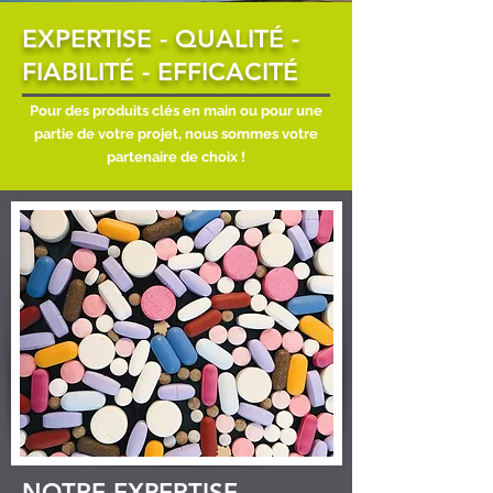
EXPERTISE - QUALITÉ -
FIABILITÉ - EFFICACITÉ
Pour des produits clés en main ou pour une
partie de votre projet,
nous sommes votre
partenaire de choix !
NOTRE EXPERTISE